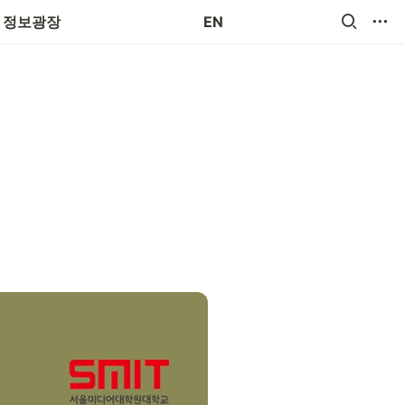
장애로사항 접수
정보광장
EN