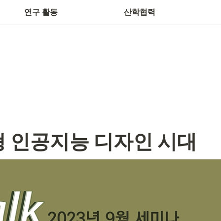
학생연구자 고충·상담창구
현
연구 활동
산학협력
성형 인공지능 디자인 시대