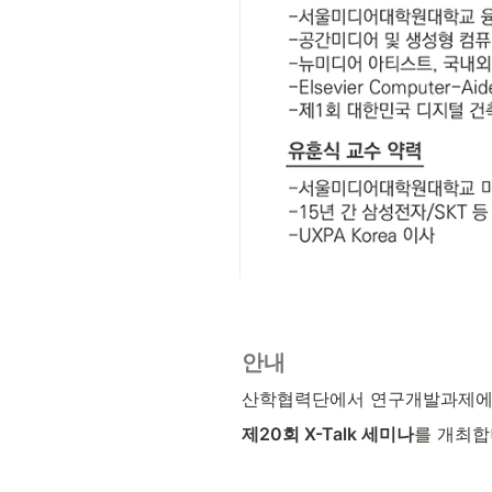
안내
산학협력단에서 연구개발과제에 
제20회 X-Talk 세미나
를 개최합