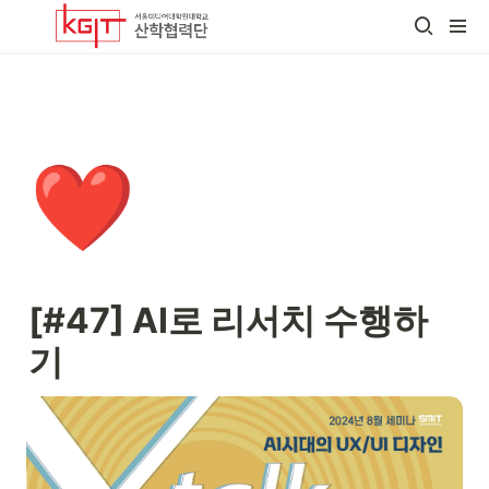
❤️
[#47] AI로 리서치 수행하
기