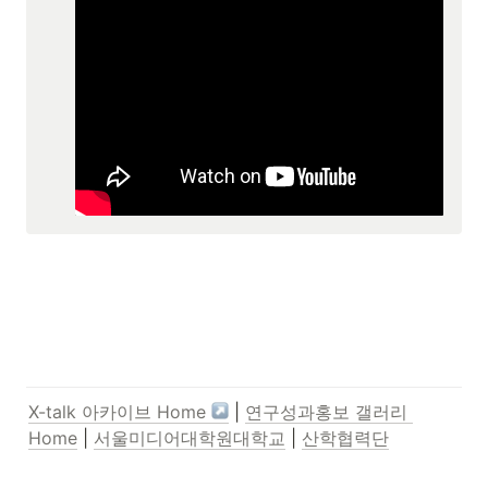
X-talk 아카이브 Home 
 | 
연구성과홍보 갤러리 
Home
 | 
서울미디어대학원대학교
 | 
산학협력단