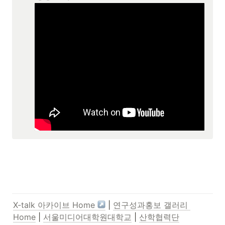
X-talk 아카이브 Home 
 | 
연구성과홍보 갤러리 
Home
 | 
서울미디어대학원대학교
 | 
산학협력단