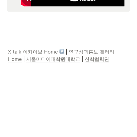
X-talk 아카이브 Home 
 | 
연구성과홍보 갤러리 
Home
 | 
서울미디어대학원대학교
 | 
산학협력단