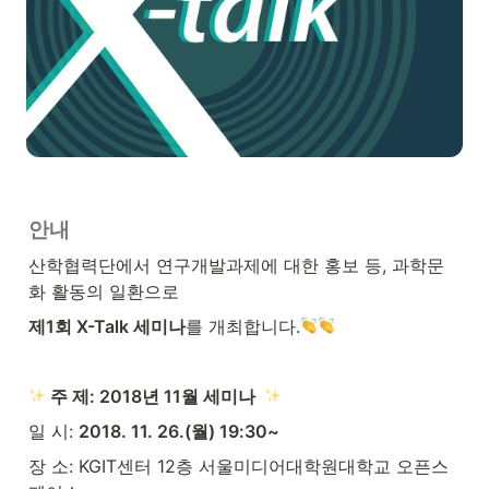
안내
산학협력단에서 연구개발과제에 대한 홍보 등, 과학문
화 활동의 일환으로
제1회 X-Talk 세미나
를 개최합니다.
 주 제: 2018년 11월 세미나  
일 시: 
2018. 11. 26.(월) 19:30~
장 소: KGIT센터 12층 서울미디어대학원대학교 오픈스