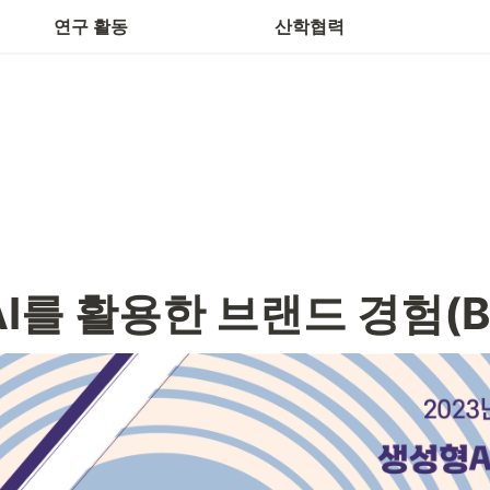
학생연구자 고충·상담창구
현
연구 활동
산학협력
 AI를 활용한 브랜드 경험(