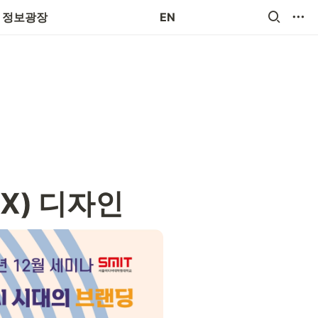
장애로사항 접수
정보광장
EN
BX) 디자인