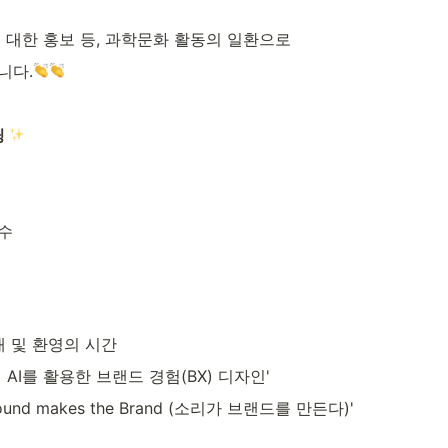
대한 홍보 등, 과학문화 활동의 일환으로
니다.
 
교수
k 소개 및 환영의 시간
'생성 AI를 활용한 브랜드 경험(BX) 디자인'
Sound makes the Brand (소리가 브랜드를 만든다)'