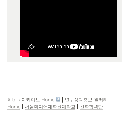
X-talk 아카이브 Home 
 | 
연구성과홍보 갤러리 
Home
 | 
서울미디어대학원대학교
 | 
산학협력단