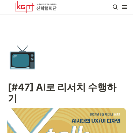
📺
[#47] AI로 리서치 수행하
기