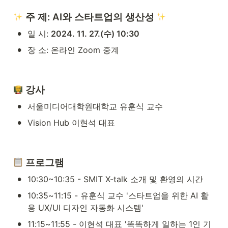
 주 제: AI와 스타트업의 생산성 
•
일 시: 
2024. 11. 27.(수) 10:30
•
장 소: 온라인 Zoom 중계
강사
•
서울미디어대학원대학교 유훈식 교수
•
Vision Hub 이현석 대표
 프로그램
•
10:30~10:35 - SMIT X-talk 소개 및 환영의 시간
•
10:35~11:15 - 유훈식 교수 '스타트업을 위한 AI 활
용 UX/UI 디자인 자동화 시스템'
•
11:15~11:55 - 이현석 대표 '똑똑하게 일하는 1인 기