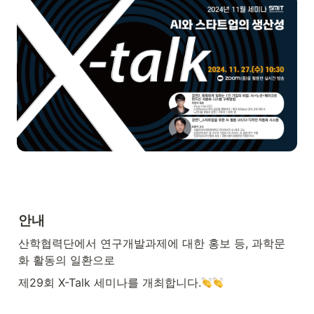
안내
산학협력단에서 연구개발과제에 대한 홍보 등, 과학문
화 활동의 일환으로
제29회 X-Talk 세미나를 개최합니다.