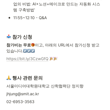
업의 비법: AI+노션+메이크로 만드는 자동화 시스
템 구축방법'
•
11:55~12:10 - Q&A
 참가 신청
참가비는 무료
이고, 아래의 URL에서 참가신청 받고 
있습니다.
https://bit.ly/3CzwGfQ
 행사 관련 문의
서울미디어대학원대학교 산학협력단 정지향
jhjung@smit.ac.kr
02-6953-3563