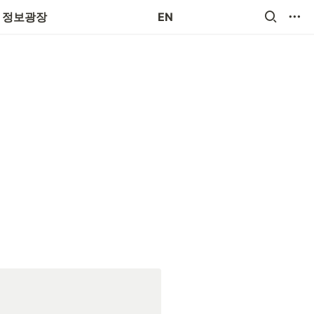
장애로사항 접수
정보광장
EN