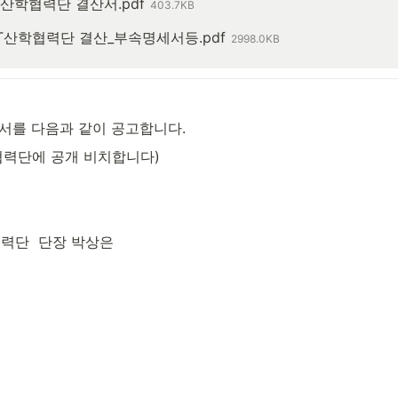
IT산학협력단 결산서.pdf
403.7KB
IT산학협력단 결산_부속명세서등.pdf
2998.0KB
서를 다음과 같이 공고합니다.
협력단에 공개 비치합니다)
단  단장 박상은