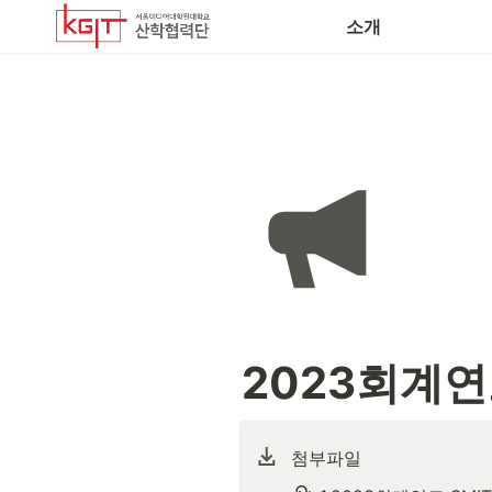
소개
2023회계연
첨부파일