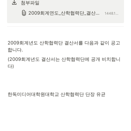
첨부파일
2009회계연도_산학협력단_결산서.pdf
1448.1KB
2009회계년도 산학협력단 결산서를 다음과 같이 공고
합니다.
(2009회계년도 결산서는 산학협력단에 공개 비치합니
다)
한독미디어대학원대학교 산학협력단 단장 유균