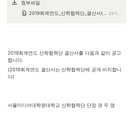
첨부파일
2019회계연도_산학협력단_결산서(제출용)★.pdf
2371.8KB
2019회계연도 산학협력단 결산서를 다음과 같이 공고
합니다.
(2019회계연도 결산서는 산학협력단에 공개 비치합니
다)
서울미디어대학원대학교 산학협력단 단장 권 두 영