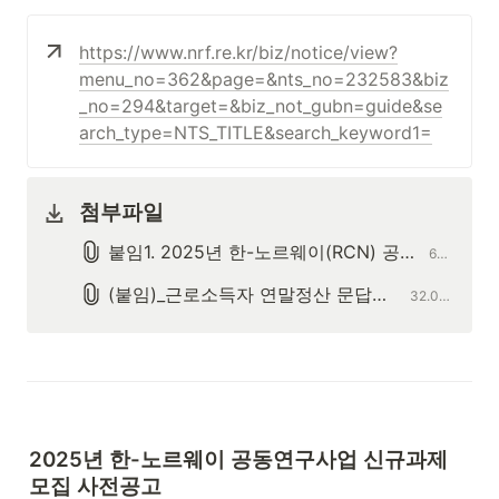
https://www.nrf.re.kr/biz/notice/view?
menu_no=362&page=&nts_no=232583&biz
_no=294&target=&biz_not_gubn=guide&se
arch_type=NTS_TITLE&search_keyword1=
첨부파일
붙임1. 2025년 한-노르웨이(RCN) 공동연구사업 신규과제 사전공고문.hwp
60.5KB
(붙임)_근로소득자 연말정산 문답지.hwp
32.0KB
2025년 한-노르웨이 공동연구사업 신규과제 
모집 사전공고