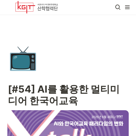
📺
[#54] AI를 활용한 멀티미
디어 한국어교육