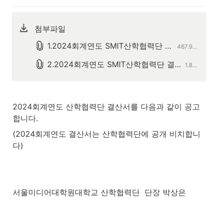
첨부파일
1.2024회계연도 SMIT산학협력단 결산서.pdf
467.9 KiB
2.2024회계연도 SMIT산학협력단 결산_부속명세서등.pdf
1.8 MiB
2024회계연도 산학협력단 결산서를 다음과 같이 공고
합니다.
(2024회계연도 결산서는 산학협력단에 공개 비치합니
다)
서울미디어대학원대학교 산학협력단  단장 박상은