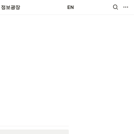
장애로사항 접수
정보광장
EN